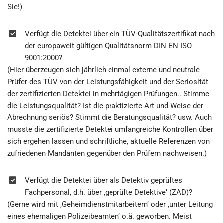
Sie!)
Verfügt die Detektei über ein TÜV-Qualitätszertifikat nach
der europaweit gültigen Qualitätsnorm DIN EN ISO
9001:2000?
(Hier überzeugen sich jährlich einmal externe und neutrale
Prüfer des TÜV von der Leistungsfähigkeit und der Seriosität
der zertifizierten Detektei in mehrtägigen Prüfungen.. Stimme
die Leistungsqualität? Ist die praktizierte Art und Weise der
Abrechnung seriös? Stimmt die Beratungsqualität? usw. Auch
musste die zertifizierte Detektei umfangreiche Kontrollen über
sich ergehen lassen und schriftliche, aktuelle Referenzen von
zufriedenen Mandanten gegenüber den Prüfern nachweisen.)
Verfügt die Detektei über als Detektiv geprüftes
Fachpersonal, d.h. über ‚geprüfte Detektive‘ (ZAD)?
(Gerne wird mit ‚Geheimdienstmitarbeitern‘ oder ‚unter Leitung
eines ehemaligen Polizeibeamten‘ o.ä. geworben. Meist