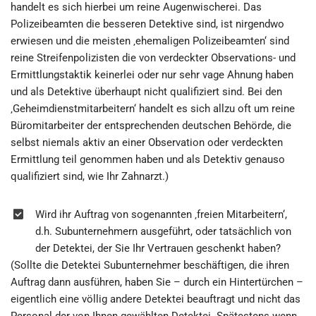
handelt es sich hierbei um reine Augenwischerei. Das
Polizeibeamten die besseren Detektive sind, ist nirgendwo
erwiesen und die meisten ‚ehemaligen Polizeibeamten‘ sind
reine Streifenpolizisten die von verdeckter Observations- und
Ermittlungstaktik keinerlei oder nur sehr vage Ahnung haben
und als Detektive überhaupt nicht qualifiziert sind. Bei den
‚Geheimdienstmitarbeitern‘ handelt es sich allzu oft um reine
Büromitarbeiter der entsprechenden deutschen Behörde, die
selbst niemals aktiv an einer Observation oder verdeckten
Ermittlung teil genommen haben und als Detektiv genauso
qualifiziert sind, wie Ihr Zahnarzt.)
Wird ihr Auftrag von sogenannten ‚freien Mitarbeitern‘,
d.h. Subunternehmern ausgeführt, oder tatsächlich von
der Detektei, der Sie Ihr Vertrauen geschenkt haben?
(Sollte die Detektei Subunternehmer beschäftigen, die ihren
Auftrag dann ausführen, haben Sie – durch ein Hintertürchen –
eigentlich eine völlig andere Detektei beauftragt und nicht das