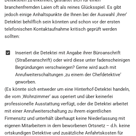
Detekteien zu erkennen, gestaltet sich für einen
branchenfremden Laien oft als reines Glücksspiel. Es gibt
jedoch einige Anhaltspunkte die Ihnen bei der Auswahl ‚ihrer‘
Detektei behilflich sein könnten und schon vor der ersten
telefonischen Kontaktaufnahme kritisch geprüft werden
sollten:
Inseriert die Detektei mit Angabe ihrer Büroanschrift
(Straßenanschrift) oder wird diese unter fadenscheinigen
Begründungen verschwiegen? Gerne wird auch mit
Anrufweiterschaltungen ‚zu einem der Chefdetektive‘
geworben.
(Es könnte sich entweder um eine Hinterhof-Detektei handeln,
die vom ‚Wohnzimmer‘ aus operiert und über keinerlei
professionelle Ausstattung verfügt, oder die Detektei arbeitet
mit einer Anrufweiterschaltung zu ihrem eigentlichen
Firmensitz und unterhält überhaupt keine Niederlassung mit
eigenen Mitarbeitern in dem beworbenen Ortsnetz – d.h. keine
ortskundigen Detektive und zusätzliche Anfahrtskosten für