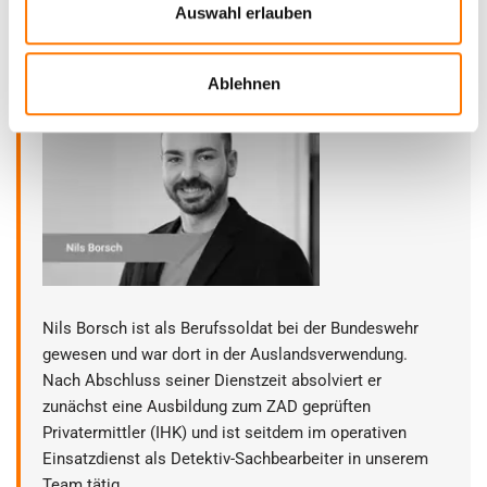
Auswahl erlauben
Über den Autor: Nils Borsch
Ablehnen
Nils Borsch ist als Berufssoldat bei der Bundeswehr
gewesen und war dort in der Auslandsverwendung.
Nach Abschluss seiner Dienstzeit absolviert er
zunächst eine Ausbildung zum ZAD geprüften
Privatermittler (IHK) und ist seitdem im operativen
Einsatzdienst als Detektiv-Sachbearbeiter in unserem
Team tätig.