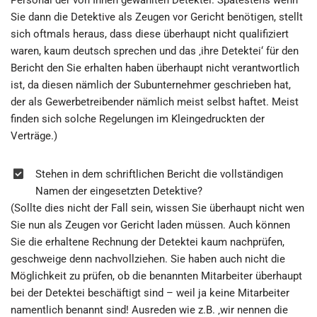
Personal der von Ihnen gewählten Detektei. Spätestens wenn
Sie dann die Detektive als Zeugen vor Gericht benötigen, stellt
sich oftmals heraus, dass diese überhaupt nicht qualifiziert
waren, kaum deutsch sprechen und das ‚ihre Detektei‘ für den
Bericht den Sie erhalten haben überhaupt nicht verantwortlich
ist, da diesen nämlich der Subunternehmer geschrieben hat,
der als Gewerbetreibender nämlich meist selbst haftet. Meist
finden sich solche Regelungen im Kleingedruckten der
Verträge.)
Stehen in dem schriftlichen Bericht die vollständigen
Namen der eingesetzten Detektive?
(Sollte dies nicht der Fall sein, wissen Sie überhaupt nicht wen
Sie nun als Zeugen vor Gericht laden müssen. Auch können
Sie die erhaltene Rechnung der Detektei kaum nachprüfen,
geschweige denn nachvollziehen. Sie haben auch nicht die
Möglichkeit zu prüfen, ob die benannten Mitarbeiter überhaupt
bei der Detektei beschäftigt sind – weil ja keine Mitarbeiter
namentlich benannt sind! Ausreden wie z.B. ‚wir nennen die