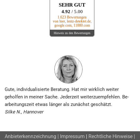
SEHR GUT
4.92
/ 5.00
1.623 Bewertungen
von hier, lentz-detektei.de,
google.com, 11880.com
Hinweis zu den Bewertungen
Gute, individuali­sierte Beratung. Hat mir wirklich weiter
geholfen in meiner Sache. Jederzeit weiter­zu­empfehlen. Be­
arbeitungs­zeit etwas länger als zunächst geschätzt.
Silke N., Hannover
Anbieterkennzeichnung | Impressum
|
Rechtliche Hinweise |