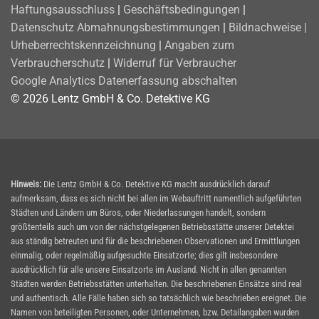
Haftungsausschluss
|
Geschäftsbedingungen
|
Datenschutz
Abmahnungsbestimmungen
|
Bildnachweise |
Urheberrechtskennzeichnung
|
Angaben zum
Verbraucherschutz
|
Widerruf für Verbraucher
Google Analytics Datenerfassung abschalten
© 2026 Lentz GmbH & Co. Detektive KG
Hinweis:
Die Lentz GmbH & Co. Detektive KG macht ausdrücklich darauf
aufmerksam, dass es sich nicht bei allen im Webauftritt namentlich aufgeführten
Städten und Ländern um Büros, oder Niederlassungen handelt, sondern
größtenteils auch um von der nächstgelegenen Betriebsstätte unserer Detektei
aus ständig betreuten und für die beschriebenen Observationen und Ermittlungen
einmalig, oder regelmäßig aufgesuchte Einsatzorte; dies gilt insbesondere
ausdrücklich für alle unsere Einsatzorte im Ausland. Nicht in allen genannten
Städten werden Betriebsstätten unterhalten. Die beschriebenen Einsätze sind real
und authentisch. Alle Fälle haben sich so tatsächlich wie beschrieben ereignet. Die
Namen von beteiligten Personen, oder Unternehmen, bzw. Detailangaben wurden