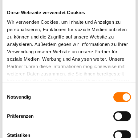
Diese Webseite verwendet Cookies
Wir verwenden Cookies, um Inhalte und Anzeigen zu
personalisieren, Funktionen für soziale Medien anbieten
Zurück zur Newsübersicht
zu können und die Zugriffe auf unsere Website zu
analysieren. Außerdem geben wir Informationen zu Ihrer
Verwendung unserer Website an unsere Partner für
Aktuelle News
soziale Medien, Werbung und Analysen weiter. Unsere
Partner führen diese Informationen möglicherweise mit
weiteren Daten zusammen, die Sie ihnen bereitgestellt
News Archiv
haben oder die sie im Rahmen Ihrer Nutzung der Dienste
gesammelt haben.
Einwilligungsauswahl
Notwendig
Präferenzen
Statistiken