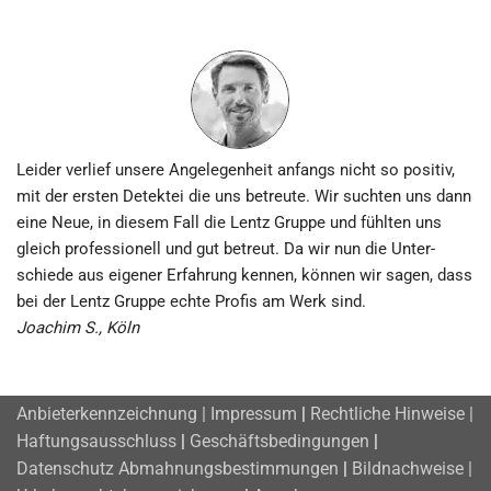
Leider verlief unsere An­gelegen­heit anfangs nicht so positiv,
mit der ersten Detektei die uns betreute. Wir suchten uns dann
eine Neue, in diesem Fall die Lentz Gruppe und fühlten uns
gleich pro­fess­ionell und gut betreut. Da wir nun die Unter­
schiede aus eigener Erfahrung kennen, können wir sagen, dass
bei der Lentz Gruppe echte Profis am Werk sind.
Joachim S., Köln
Anbieterkennzeichnung | Impressum
|
Rechtliche Hinweise |
Haftungsausschluss
|
Geschäftsbedingungen
|
Datenschutz
Abmahnungsbestimmungen
|
Bildnachweise |