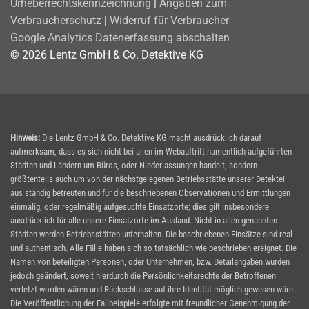
Urheberrechtskennzeichnung
|
Angaben zum
Verbraucherschutz
|
Widerruf für Verbraucher
Google Analytics Datenerfassung abschalten
© 2026 Lentz GmbH & Co. Detektive KG
Hinweis:
Die Lentz GmbH & Co. Detektive KG macht ausdrücklich darauf
aufmerksam, dass es sich nicht bei allen im Webauftritt namentlich aufgeführten
Städten und Ländern um Büros, oder Niederlassungen handelt, sondern
größtenteils auch um von der nächstgelegenen Betriebsstätte unserer Detektei
aus ständig betreuten und für die beschriebenen Observationen und Ermittlungen
einmalig, oder regelmäßig aufgesuchte Einsatzorte; dies gilt insbesondere
ausdrücklich für alle unsere Einsatzorte im Ausland. Nicht in allen genannten
Städten werden Betriebsstätten unterhalten. Die beschriebenen Einsätze sind real
und authentisch. Alle Fälle haben sich so tatsächlich wie beschrieben ereignet. Die
Namen von beteiligten Personen, oder Unternehmen, bzw. Detailangaben wurden
jedoch geändert, soweit hierdurch die Persönlichkeitsrechte der Betroffenen
verletzt worden wären und Rückschlüsse auf ihre Identität möglich gewesen wäre.
Die Veröffentlichung der Fallbeispiele erfolgte mit freundlicher Genehmigung der