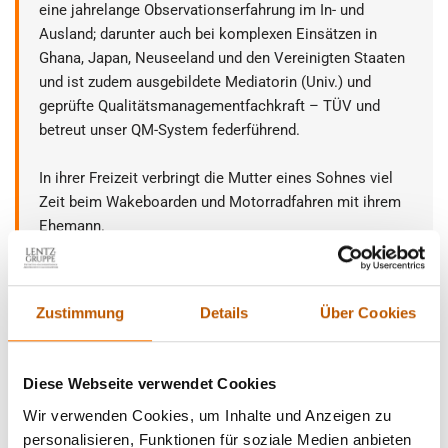
eine jahrelange Observationserfahrung im In- und
Ausland; darunter auch bei komplexen Einsätzen in
Ghana, Japan, Neuseeland und den Vereinigten Staaten
und ist zudem ausgebildete Mediatorin (Univ.) und
geprüfte Qualitätsmanagementfachkraft – TÜV und
betreut unser QM-System federführend.
In ihrer Freizeit verbringt die Mutter eines Sohnes viel
Zeit beim Wakeboarden und Motorradfahren mit ihrem
Ehemann.
Nehmen Sie
Kontakt
auf.
Zustimmung
Details
Über Cookies
Diese Webseite verwendet Cookies
Zurück zur Newsübersicht
Wir verwenden Cookies, um Inhalte und Anzeigen zu
personalisieren, Funktionen für soziale Medien anbieten