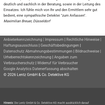
deutlich und sachlich in der Beratung, sowie in der Leitung des
Einsatzes. Ich fühle mich von Ihr und den Ermittlern sehr gut
bedient, eine sympathische Detektei "zum Anfassen".
Maximilian Breuer, Düsseldorf
Anbieterkennzeichnung | Impressum
|
Rechtliche Hinweise |
Haftungsausschluss
|
Geschäftsbedingungen
|
Datenschutz
Abmahnungsbestimmungen
|
Bildnachweise |
Urheberrechtskennzeichnung
|
Angaben zum
Verbraucherschutz
|
Widerruf für Verbraucher
Google Analytics Datenerfassung abschalten
© 2026 Lentz GmbH & Co. Detektive KG
Hinweis:
Die Lentz GmbH & Co. Detektive KG macht ausdrücklich darauf