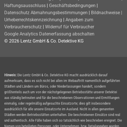
Haftungsausschluss
|
Geschäftsbedingungen
|
Datenschutz
Abmahnungsbestimmungen
|
Bildnachweise |
Urheberrechtskennzeichnung
|
Angaben zum
Verbraucherschutz
|
Widerruf für Verbraucher
Google Analytics Datenerfassung abschalten
© 2026 Lentz GmbH & Co. Detektive KG
Hinweis:
Die Lentz GmbH & Co. Detektive KG macht ausdrücklich darauf
aufmerksam, dass es sich nicht bei allen im Webauftritt namentlich aufgeführten
Städten und Ländern um Büros, oder Niederlassungen handelt, sondern
größtenteils auch um von der nächstgelegenen Betriebsstätte unserer Detektei
aus ständig betreuten und für die beschriebenen Observationen und Ermittlungen
einmalig, oder regelmäßig aufgesuchte Einsatzorte; dies gilt insbesondere
ausdrücklich für alle unsere Einsatzorte im Ausland. Nicht in allen genannten
Städten werden Betriebsstätten unterhalten. Die beschriebenen Einsätze sind real
und authentisch. Alle Fälle haben sich so tatsächlich wie beschrieben ereignet. Die
Namen von beteiligten Personen, oder Unternehmen, bzw. Detailangaben wurden