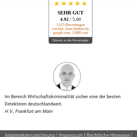
SEHR GUT
4.92
/ 5.00
1.623 Bewertungen
von hier, lentz-detektei.de,
google.com, 11880.com
Hinweis zu den Bewertungen
Im Bereich Wirtschafts­kriminalität sicher eine der besten
Detekteien deutschlandweit.
H.V., Frankfurt am Main
Anbieterkennzeichnung | Impressum
|
Rechtliche Hinweise |