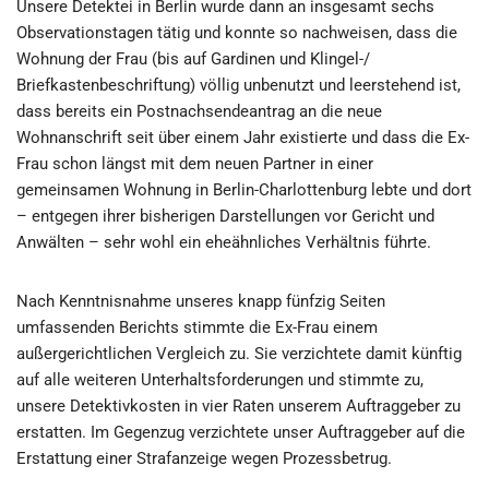
Unsere Detektei in Berlin wurde dann an insgesamt sechs
Observationstagen tätig und konnte so nachweisen, dass die
Wohnung der Frau (bis auf Gardinen und Klingel-/
Briefkastenbeschriftung) völlig unbenutzt und leerstehend ist,
dass bereits ein Postnachsendeantrag an die neue
Wohnanschrift seit über einem Jahr existierte und dass die Ex-
Frau schon längst mit dem neuen Partner in einer
gemeinsamen Wohnung in Berlin-Charlottenburg lebte und dort
– entgegen ihrer bisherigen Darstellungen vor Gericht und
Anwälten – sehr wohl ein eheähnliches Verhältnis führte.
Nach Kenntnisnahme unseres knapp fünfzig Seiten
umfassenden Berichts stimmte die Ex-Frau einem
außergerichtlichen Vergleich zu. Sie verzichtete damit künftig
auf alle weiteren Unterhaltsforderungen und stimmte zu,
unsere Detektivkosten in vier Raten unserem Auftraggeber zu
erstatten. Im Gegenzug verzichtete unser Auftraggeber auf die
Erstattung einer Strafanzeige wegen Prozessbetrug.