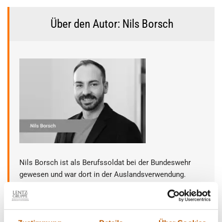
Über den Autor: Nils Borsch
Nils Borsch ist als Berufssoldat bei der Bundeswehr
gewesen und war dort in der Auslandsverwendung.
Nach Abschluss seiner Dienstzeit absolviert er
zunächst eine Ausbildung zum ZAD geprüften
Privatermittler (IHK) und ist seitdem im operativen