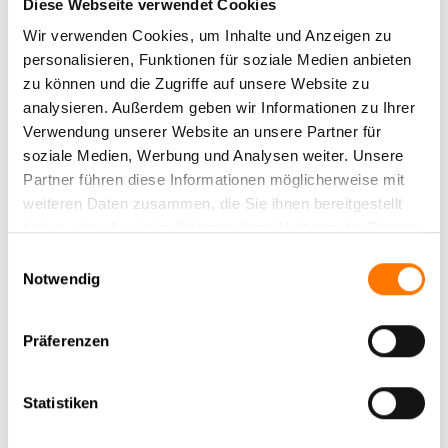
Diese Webseite verwendet Cookies
Wir verwenden Cookies, um Inhalte und Anzeigen zu
personalisieren, Funktionen für soziale Medien anbieten
zu können und die Zugriffe auf unsere Website zu
Zurück zur Newsübersicht
analysieren. Außerdem geben wir Informationen zu Ihrer
Verwendung unserer Website an unsere Partner für
soziale Medien, Werbung und Analysen weiter. Unsere
Partner führen diese Informationen möglicherweise mit
Aktuelle News
weiteren Daten zusammen, die Sie ihnen bereitgestellt
haben oder die sie im Rahmen Ihrer Nutzung der Dienste
News Archiv
gesammelt haben.
Einwilligungsauswahl
Notwendig
Präferenzen
Statistiken