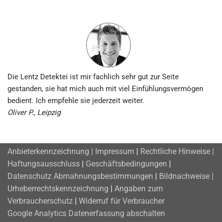
Die Lentz Detektei ist mir fachlich sehr gut zur Seite
gestanden, sie hat mich auch mit viel Einfühlungsvermögen
bedient. Ich empfehle sie jederzeit weiter.
Oliver P., Leipzig
Anbieterkennzeichnung | Impressum
|
Rechtliche Hinweise |
Haftungsausschluss
|
Geschäftsbedingungen
|
Datenschutz
Abmahnungsbestimmungen
|
Bildnachweise |
Urheberrechtskennzeichnung
|
Angaben zum
Verbraucherschutz
|
Widerruf für Verbraucher
Google Analytics Datenerfassung abschalten