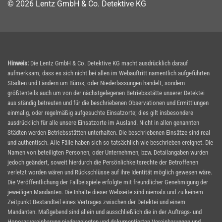
© 2026 Lentz GmbH & Co. Detektive KG
Hinweis:
Die Lentz GmbH & Co. Detektive KG macht ausdrücklich darauf
aufmerksam, dass es sich nicht bei allen im Webauftritt namentlich aufgeführten
Städten und Ländern um Büros, oder Niederlassungen handelt, sondern
größtenteils auch um von der nächstgelegenen Betriebsstätte unserer Detektei
aus ständig betreuten und für die beschriebenen Observationen und Ermittlungen
einmalig, oder regelmäßig aufgesuchte Einsatzorte; dies gilt insbesondere
ausdrücklich für alle unsere Einsatzorte im Ausland. Nicht in allen genannten
Städten werden Betriebsstätten unterhalten. Die beschriebenen Einsätze sind real
und authentisch. Alle Fälle haben sich so tatsächlich wie beschrieben ereignet. Die
Namen von beteiligten Personen, oder Unternehmen, bzw. Detailangaben wurden
jedoch geändert, soweit hierdurch die Persönlichkeitsrechte der Betroffenen
verletzt worden wären und Rückschlüsse auf ihre Identität möglich gewesen wäre.
Die Veröffentlichung der Fallbeispiele erfolgte mit freundlicher Genehmigung der
jeweiligen Mandanten. Die Inhalte dieser Webseite sind niemals und zu keinem
Zeitpunkt Bestandteil eines Vertrages zwischen der Detektei und einem
Mandanten. Maßgebend sind allein und ausschließlich die in der Auftrags- und
Honorarvereinbarung niedergelegten und dokumentierten Vereinbarungen und