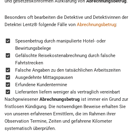
und gesetzeskonformen Aufklärung von
Abrechnungsbetrug
.
Besonders oft bearbeiten die Detektive und Detektivinnen der
Detektei Lentz® folgende Fälle von
Abrechnungsbetrug
:
Spesenbetrug durch manipulierte Hotel- oder
Bewirtungsbelege
Gefälschte Reisekostenabrechnung durch falsche
Fahrtstrecken
Falsche Angaben zu den tatsächlichen Arbeitszeiten
Ausgedehnte Mittagspausen
Erfundene Kundentermine
Lieferanten liefern weniger als vertraglich vereinbart
Nachgewiesener
Abrechnungsbetrug
ist immer ein Grund zur
fristlosen Kündigung. Die notwendigen Beweise erhalten Sie
von unseren erfahrenen Ermittlern, die im Rahmen ihrer
Observation Termine, Zeiten und gefahrene Kilometer
systematisch überprüfen.