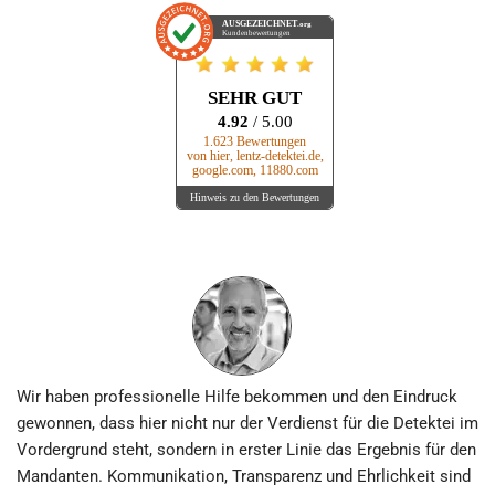
AUSGEZEICHNET
.org
Kundenbewertungen
SEHR GUT
4.92
/ 5.00
1.623 Bewertungen
von hier, lentz-detektei.de,
google.com, 11880.com
Hinweis zu den Bewertungen
Wir haben professionelle Hilfe bekommen und den Eindruck
gewonnen, dass hier nicht nur der Verdienst für die Detektei im
Vordergrund steht, sondern in erster Linie das Ergebnis für den
Mandanten. Kommunikation, Transparenz und Ehrlichkeit sind