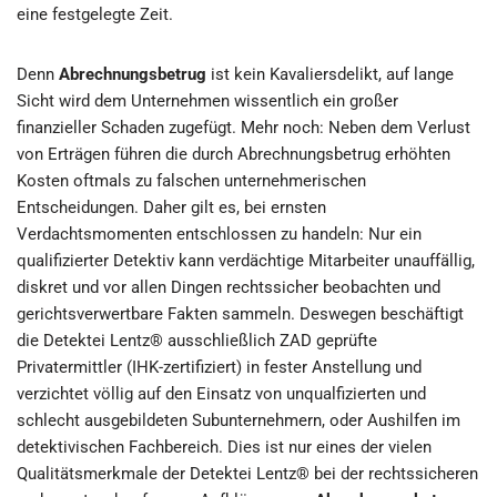
eine festgelegte Zeit.
Denn
Abrechnungsbetrug
ist kein Kavaliersdelikt, auf lange
Sicht wird dem Unternehmen wissentlich ein großer
finanzieller Schaden zugefügt. Mehr noch: Neben dem Verlust
von Erträgen führen die durch Abrechnungsbetrug erhöhten
Kosten oftmals zu falschen unternehmerischen
Entscheidungen. Daher gilt es, bei ernsten
Verdachtsmomenten entschlossen zu handeln: Nur ein
qualifizierter Detektiv kann verdächtige Mitarbeiter unauffällig,
diskret und vor allen Dingen rechtssicher beobachten und
gerichtsverwertbare Fakten sammeln. Deswegen beschäftigt
die Detektei Lentz® ausschließlich ZAD geprüfte
Privatermittler (IHK-zertifiziert) in fester Anstellung und
verzichtet völlig auf den Einsatz von unqualfizierten und
schlecht ausgebildeten Subunternehmern, oder Aushilfen im
detektivischen Fachbereich. Dies ist nur eines der vielen
Qualitätsmerkmale der Detektei Lentz® bei der rechtssicheren