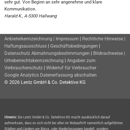
sehr gut. Von Beginn an sehr angenehme und klare
Kommunikation.
Harald K., A-5300 Hallwang
Anbieterkennzeichnung | Impressum
|
Rechtliche Hinweise |
Haftungsausschluss
|
Geschäftsbedingungen
|
Datenschutz
Abmahnungsbestimmungen
|
Bildnachweise |
Urheberrechtskennzeichnung
|
Angaben zum
Verbraucherschutz
|
Widerruf für Verbraucher
Google Analytics Datenerfassung abschalten
© 2026 Lentz GmbH & Co. Detektive KG
Hinweis:
Die Lentz GmbH & Co. Detektive KG macht ausdrücklich darauf
aufmerksam, dass es sich nicht bei allen im Webauftritt namentlich aufgeführten
Städten und Ländern um Büros, oder Niederlassungen handelt, sondern