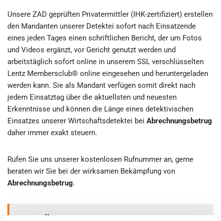
Unsere ZAD geprüften Privatermittler (IHK-zertifiziert) erstellen
den Mandanten unserer Detektei sofort nach Einsatzende
eines jeden Tages einen schriftlichen Bericht, der um Fotos
und Videos ergänzt, vor Gericht genutzt werden und
arbeitstäglich sofort online in unserem SSL verschlüsselten
Lentz Membersclub® online eingesehen und heruntergeladen
werden kann. Sie als Mandant verfügen somit direkt nach
jedem Einsatztag über die aktuellsten und neuesten
Erkenntnisse und können die Länge eines detektivischen
Einsatzes unserer Wirtschaftsdetektei bei
Abrechnungsbetrug
daher immer exakt steuern.
Rufen Sie uns unserer kostenlosen Rufnummer an, gerne
beraten wir Sie bei der wirksamen Bekämpfung von
Abrechnungsbetrug
.
Über den Autor: Gernot Zehner