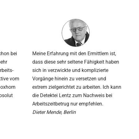
chon bei
Meine Erfahrung mit den Ermittlern ist,
sehr
dass diese sehr seltene Fähigkeit haben
beits­
sich in verzwickte und komplizierte
ektive vom
Vorgänge hinein zu versetzen und
Boxhorn
extrem zielgerichtet zu arbeiten. Ich kann
bsolut
die Detektei Lentz zum Nachweis bei
Arbeitszeitbetrug nur empfehlen.
Dieter Mende, Berlin