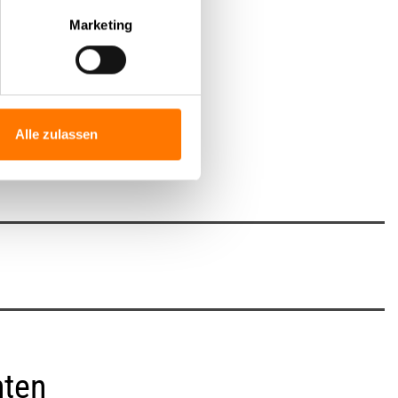
Läufer.
Marketing
Alle zulassen
nten