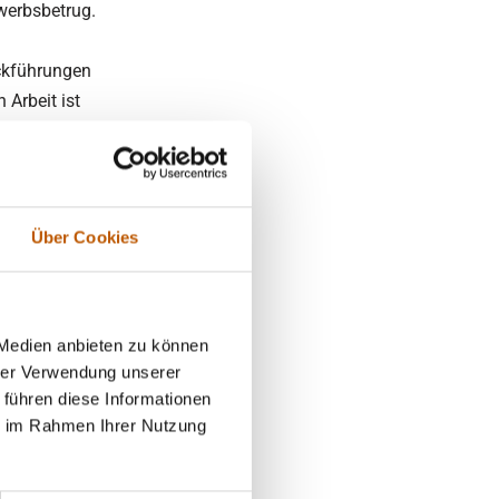
ewerbsbetrug.
ückführungen
 Arbeit ist
er Juristen
ie
Über Cookies
 Medien anbieten zu können
hrer Verwendung unserer
e
 führen diese Informationen
ie im Rahmen Ihrer Nutzung