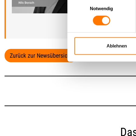
Einwilligungsauswahl
In seiner Freizeit 
Notwendig
Nehmen Sie
Konta
Ablehnen
Zurück zur Newsübersicht
Das