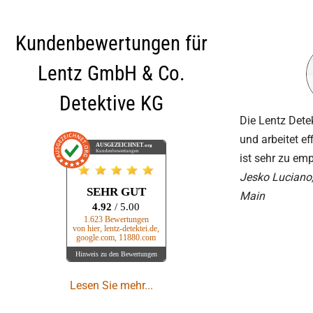
Kundenbewertungen für
Lentz GmbH & Co.
Detektive KG
Die Lentz Dete
und arbeitet ef
AUSGEZEICHNET
.org
Kundenbewertungen
ist sehr zu em
Jesko Luciano
SEHR GUT
Main
4.92
/ 5.00
1.623 Bewertungen
von hier, lentz-detektei.de,
google.com, 11880.com
Hinweis zu den Bewertungen
Lesen Sie mehr...