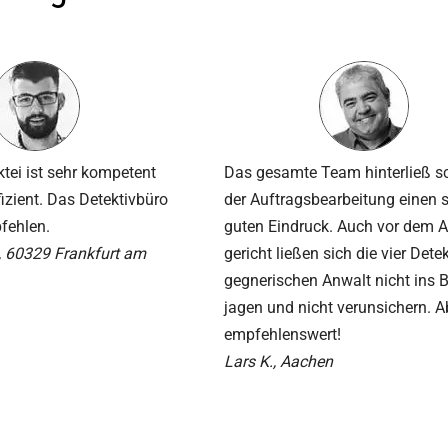
ktei ist sehr kompetent
Das gesamte Team hinterließ s
fizient. Das Detektivbüro
der Auftrags­bearbeitung einen 
pfehlen.
guten Eindruck. Auch vor dem Ar
, 60329 Frankfurt am
gericht ließen sich die vier Det
gegnerischen Anwalt nicht ins 
jagen und nicht verunsichern. A
empfehlenswert!
Lars K., Aachen