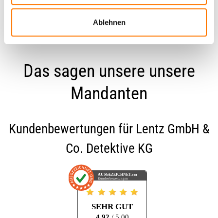
Ablehnen
Das sagen unsere unsere
Mandanten
Kundenbewertungen für
Lentz GmbH &
Co. Detektive KG
AUSGEZEICHNET
.org
Kundenbewertungen
SEHR GUT
4.92
/ 5.00