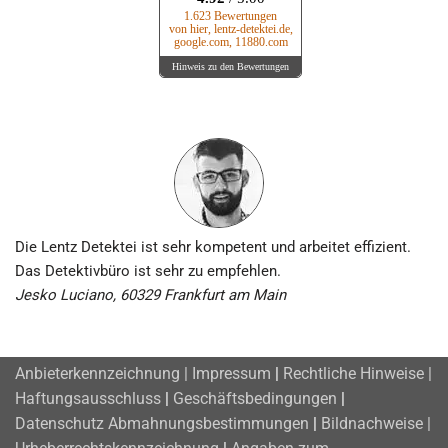
1.623 Bewertungen
von hier, lentz-detektei.de,
google.com, 11880.com
Hinweis zu den Bewertungen
Die Lentz Detektei ist sehr kompetent und arbeitet effizient.
Das Detektivbüro ist sehr zu empfehlen.
Jesko Luciano, 60329 Frankfurt am Main
Anbieterkennzeichnung | Impressum
|
Rechtliche Hinweise |
Haftungsausschluss
|
Geschäftsbedingungen
|
Datenschutz
Abmahnungsbestimmungen
|
Bildnachweise |