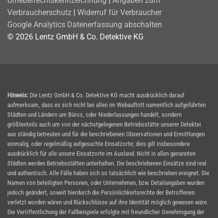
Urheberrechtskennzeichnung
|
Angaben zum
Verbraucherschutz
|
Widerruf für Verbraucher
Google Analytics Datenerfassung abschalten
© 2026 Lentz GmbH & Co. Detektive KG
Hinweis:
Die Lentz GmbH & Co. Detektive KG macht ausdrücklich darauf
aufmerksam, dass es sich nicht bei allen im Webauftritt namentlich aufgeführten
Städten und Ländern um Büros, oder Niederlassungen handelt, sondern
größtenteils auch um von der nächstgelegenen Betriebsstätte unserer Detektei
aus ständig betreuten und für die beschriebenen Observationen und Ermittlungen
einmalig, oder regelmäßig aufgesuchte Einsatzorte; dies gilt insbesondere
ausdrücklich für alle unsere Einsatzorte im Ausland. Nicht in allen genannten
Städten werden Betriebsstätten unterhalten. Die beschriebenen Einsätze sind real
und authentisch. Alle Fälle haben sich so tatsächlich wie beschrieben ereignet. Die
Namen von beteiligten Personen, oder Unternehmen, bzw. Detailangaben wurden
jedoch geändert, soweit hierdurch die Persönlichkeitsrechte der Betroffenen
verletzt worden wären und Rückschlüsse auf ihre Identität möglich gewesen wäre.
Die Veröffentlichung der Fallbeispiele erfolgte mit freundlicher Genehmigung der