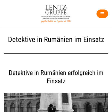
Zum
Inhalt
springen
Detektive in Rumänien im Einsatz
Detektive in Rumänien erfolgreich im
Einsatz