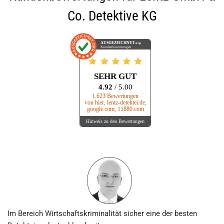
Co. Detektive KG
AUSGEZEICHNET
.org
Kundenbewertungen
SEHR GUT
4.92
/ 5.00
1.623 Bewertungen
von hier, lentz-detektei.de,
google.com, 11880.com
Hinweis zu den Bewertungen
Im Bereich Wirtschafts­kriminalität sicher eine der besten