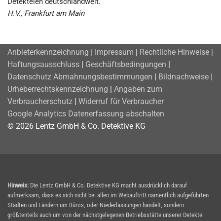
Detekteien deutschlandweit.
H.V., Frankfurt am Main
Anbieterkennzeichnung | Impressum
|
Rechtliche Hinweise |
Haftungsausschluss
|
Geschäftsbedingungen
|
Datenschutz
Abmahnungsbestimmungen
|
Bildnachweise |
Urheberrechtskennzeichnung
|
Angaben zum
Verbraucherschutz
|
Widerruf für Verbraucher
Google Analytics Datenerfassung abschalten
© 2026 Lentz GmbH & Co. Detektive KG
Hinweis:
Die Lentz GmbH & Co. Detektive KG macht ausdrücklich darauf
aufmerksam, dass es sich nicht bei allen im Webauftritt namentlich aufgeführten
Städten und Ländern um Büros, oder Niederlassungen handelt, sondern
größtenteils auch um von der nächstgelegenen Betriebsstätte unserer Detektei