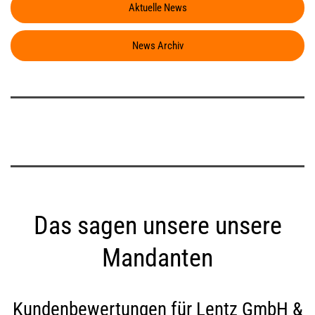
Aktuelle News
News Archiv
Das sagen unsere unsere
Mandanten
Kundenbewertungen für
Lentz GmbH &