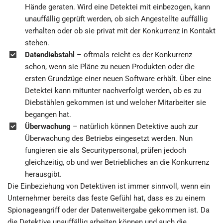
Hände geraten. Wird eine Detektei mit einbezogen, kann
unauffällig geprüft werden, ob sich Angestellte auffällig
verhalten oder ob sie privat mit der Konkurrenz in Kontakt
stehen.
Datendiebstahl
– oftmals reicht es der Konkurrenz
schon, wenn sie Pläne zu neuen Produkten oder die
ersten Grundzüge einer neuen Software erhält. Über eine
Detektei kann mitunter nachverfolgt werden, ob es zu
Diebstählen gekommen ist und welcher Mitarbeiter sie
begangen hat.
Überwachung
– natürlich können Detektive auch zur
Überwachung des Betriebs eingesetzt werden. Nun
fungieren sie als Securitypersonal, prüfen jedoch
gleichzeitig, ob und wer Betriebliches an die Konkurrenz
herausgibt.
Die Einbeziehung von Detektiven ist immer sinnvoll, wenn ein
Unternehmer bereits das feste Gefühl hat, dass es zu einem
Spionageangriff oder der Datenweitergabe gekommen ist. Da
die Detektive unauffällig arbeiten können und auch die