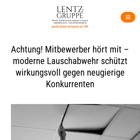
Zum
Inhalt
springen
Achtung! Mitbewerber hört mit –
moderne Lauschabwehr schützt
wirkungsvoll gegen neugierige
Konkurrenten