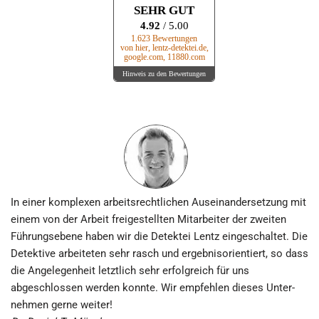
SEHR GUT
4.92
/ 5.00
1.623 Bewertungen
von hier, lentz-detektei.de,
google.com, 11880.com
Hinweis zu den Bewertungen
In einer komplexen arbeits­rechtlichen Aus­ein­ander­setzung mit
einem von der Arbeit frei­gestellten Mit­arbeiter der zweiten
Führungs­ebene haben wir die Detektei Lentz eingeschaltet. Die
Detektive arbeiteten sehr rasch und ergebnis­orientiert, so dass
die Angelegenheit letztlich sehr erfolgreich für uns
abgeschlossen werden konnte. Wir empfehlen dieses Unter­
nehmen gerne weiter!