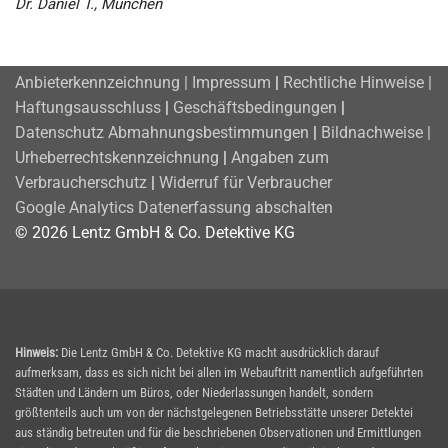
Dr. Daniel T., München
Anbieterkennzeichnung | Impressum
|
Rechtliche Hinweise |
Haftungsausschluss
|
Geschäftsbedingungen
|
Datenschutz
Abmahnungsbestimmungen
|
Bildnachweise |
Urheberrechtskennzeichnung
|
Angaben zum
Verbraucherschutz
|
Widerruf für Verbraucher
Google Analytics Datenerfassung abschalten
© 2026 Lentz GmbH & Co. Detektive KG
Hinweis:
Die Lentz GmbH & Co. Detektive KG macht ausdrücklich darauf
aufmerksam, dass es sich nicht bei allen im Webauftritt namentlich aufgeführten
Städten und Ländern um Büros, oder Niederlassungen handelt, sondern
größtenteils auch um von der nächstgelegenen Betriebsstätte unserer Detektei
aus ständig betreuten und für die beschriebenen Observationen und Ermittlungen