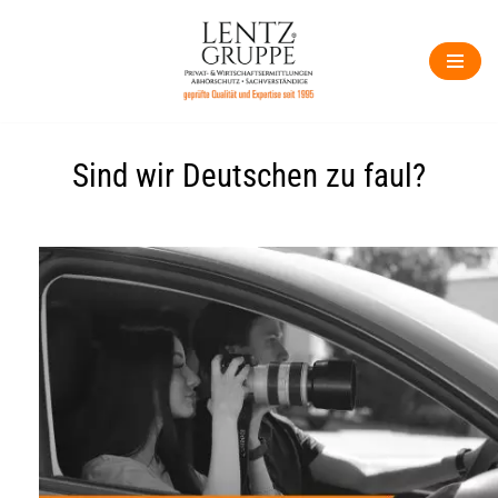
Zum
Inhalt
springen
Sind wir Deutschen zu faul?