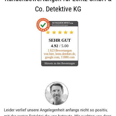
Co. Detektive KG
AUSGEZEICHNET
.org
Kundenbewertungen
SEHR GUT
4.92
/ 5.00
1.623 Bewertungen
von hier, lentz-detektei.de,
google.com, 11880.com
Hinweis zu den Bewertungen
Leider verlief unsere An­gelegen­heit anfangs nicht so positiv,