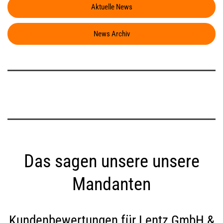
Aktuelle News
News Archiv
Das sagen unsere unsere
Mandanten
Kundenbewertungen für
Lentz GmbH &